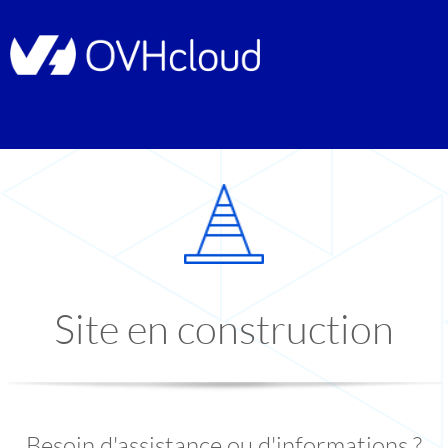
Site en construction
Besoin d'assistance ou d'informations ?